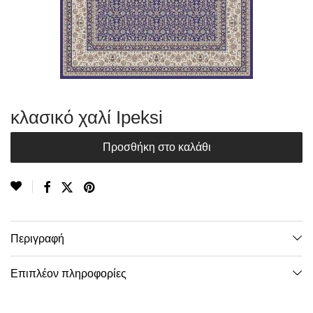
κλασικό χαλί Ipeksi
Προσθήκη στο καλάθι
Περιγραφή
Επιπλέον πληροφορίες