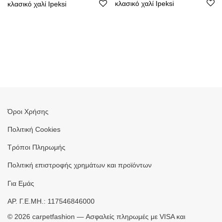
κλασικό χαλί Ipeksi
κλασικό χαλί Ipeksi
Όροι Χρήσης
Πολιτική Cookies
Τρόποι Πληρωμής
Πολιτική επιστροφής χρημάτων και προϊόντων
Για Εμάς
ΑΡ. Γ.Ε.ΜΗ.: 117546846000
©
2026
carpetfashion — Ασφαλείς πληρωμές με VISA και