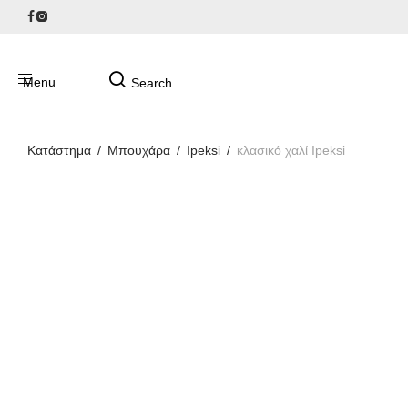
Κατάστημα
/
Μπουχάρα
/
Ipeksi
/
κλασικό χαλί Ipeksi