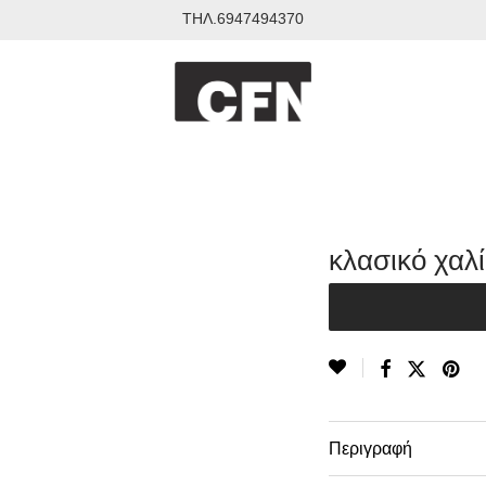
ΤΗΛ.6947494370
κλασικό χαλί
Περιγραφή