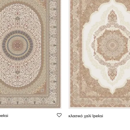
peksi
κλασικό χαλί Ipeksi