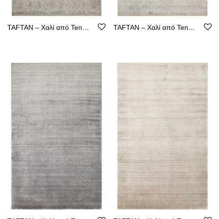
TAFTAN – Χαλί από Tencel με Καθαρή Γραμμή
TAFTAN – Χαλί από Tencel με Καθαρή Γραμμή