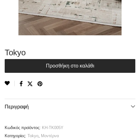
Tokyo
Προσθήκη στο καλάθι
Περιγραφή
Κωδικός προϊόντος:
KH-TK005Y
Κατηγορίες:
Tokyo
,
Μοντέρνα