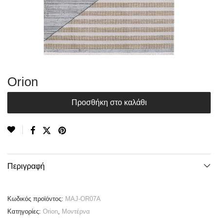
Orion
Προσθήκη στο καλάθι
Περιγραφή
Κωδικός προϊόντος:
MAJ-OR07A
Κατηγορίες:
Orion
,
Μοντέρνα