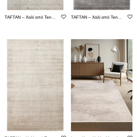
TAFTAN – Χαλί από Tencel με Καθαρή Γραμμή
TAFTAN – Χαλί από Tencel με Καθαρή Γραμμή