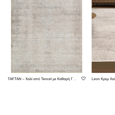
TAFTAN – Χαλί από Tencel με Καθαρή Γραμμή