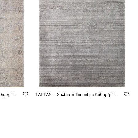
TAFTAN – Χαλί από Tencel με Καθαρή Γραμμή
TAFTAN – Χαλί από Tencel με Καθαρή Γραμμή