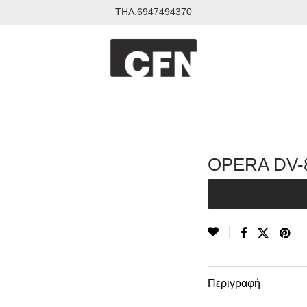
ΤΗΛ.6947494370
OPERA DV-8
Περιγραφή