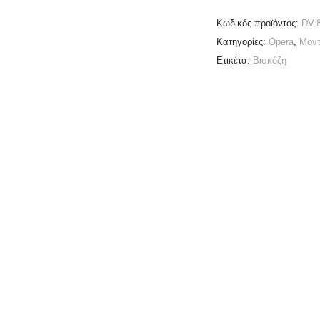
Κωδικός προϊόντος:
DV-
Κατηγορίες:
Opera
,
Μοντ
Ετικέτα:
Βισκόζη