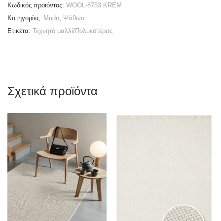
Κωδικός προϊόντος:
WOOL-8753 KREM
Κατηγορίες:
Mudo
,
Ψάθινα
Ετικέτα:
Τεχνητό μαλλί/Πολυεστέρας
Σχετικά προϊόντα