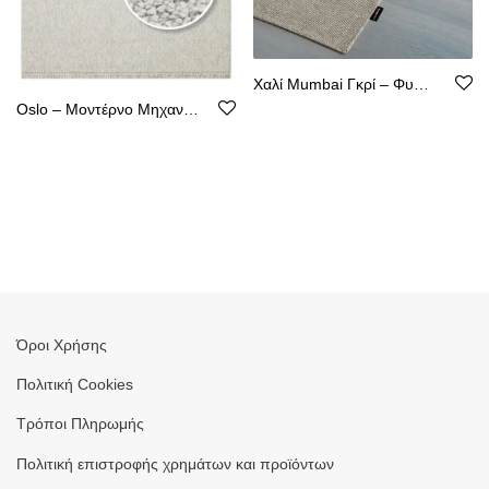
Χαλί Mumbai Γκρί – Φυσική Όψη Κιλιμιού, Αντιολισθητικό, Υποαλλεργικό
Oslo – Μοντέρνο Μηχανοποίητο Χαλί από Ψάθα – Χωρίς Χνούδι
Όροι Χρήσης
Πολιτική Cookies
Τρόποι Πληρωμής
Πολιτική επιστροφής χρημάτων και προϊόντων