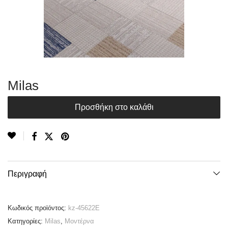
Milas
Προσθήκη στο καλάθι
Περιγραφή
Κωδικός προϊόντος:
kz-45622E
Κατηγορίες:
Milas
,
Μοντέρνα