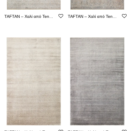
TAFTAN – Χαλί από Tencel με Καθαρή Γραμμή
TAFTAN – Χαλί από Tencel με Καθαρή Γραμμή