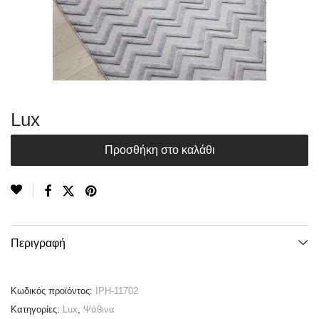
Lux
Προσθήκη στο καλάθι
Περιγραφή
Κωδικός προϊόντος:
IPH-11702
Κατηγορίες:
Lux
,
Ψάθινα