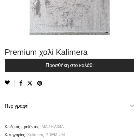
Premium χαλί Kalimera
Προσθήκη στο καλάθι
Περιγραφή
Κωδικός προϊόντος:
MAJ-KA04A
Κατηγορίες:
Kalimera
,
PREMIUM