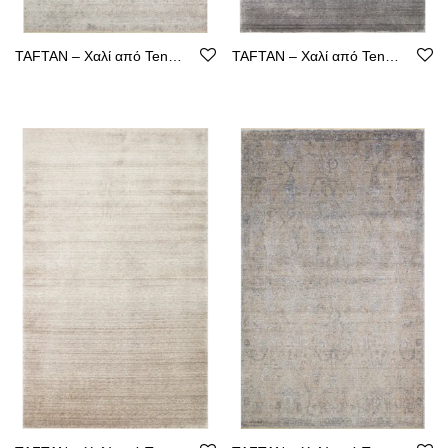
TAFTAN – Χαλί από Tencel με Καθαρή Γραμμή
TAFTAN – Χαλί από Tencel με Καθαρή Γραμμή