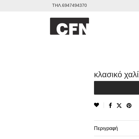
ΤΗΛ.6947494370
κλασικό χαλ
Περιγραφή