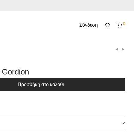
0
Σύνδεση
ί Gordion
Προσθήκη στο καλάθι