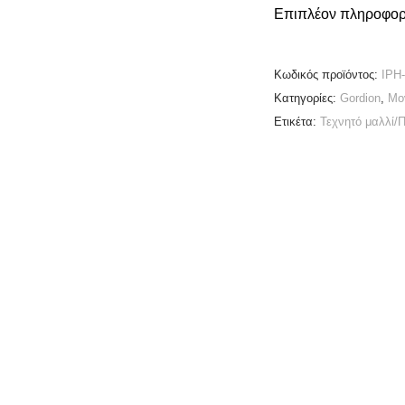
Επιπλέον πληροφορ
Κωδικός προϊόντος:
IPH
Κατηγορίες:
Gordion
,
Μο
Ετικέτα:
Τεχνητό μαλλί/