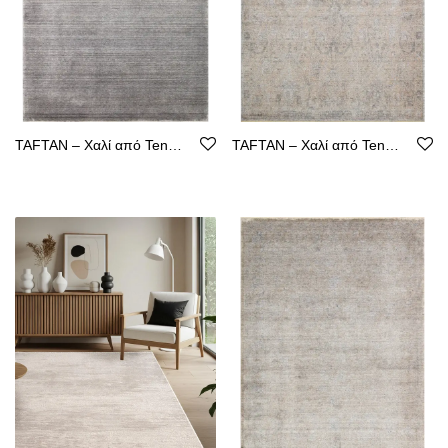
TAFTAN – Χαλί από Tencel με Καθαρή Γραμμή
TAFTAN – Χαλί από Tencel με Καθαρή Γραμμή