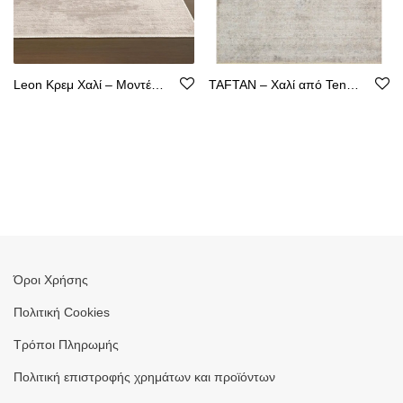
Leon Κρεμ Χαλί – Μοντέρνος Σχεδιασμός, Ακρυλικό με Βάση από Βαμβάκι
TAFTAN – Χαλί από Tencel με Καθαρή Γραμμή
Όροι Χρήσης
Πολιτική Cookies
Τρόποι Πληρωμής
Πολιτική επιστροφής χρημάτων και προϊόντων