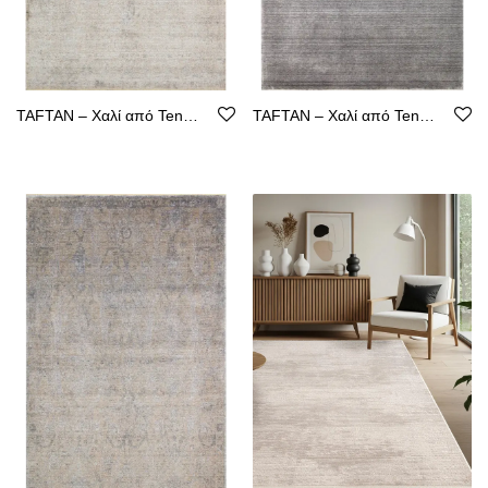
TAFTAN – Χαλί από Tencel με Καθαρή Γραμμή
TAFTAN – Χαλί από Tencel με Καθαρή Γραμμή