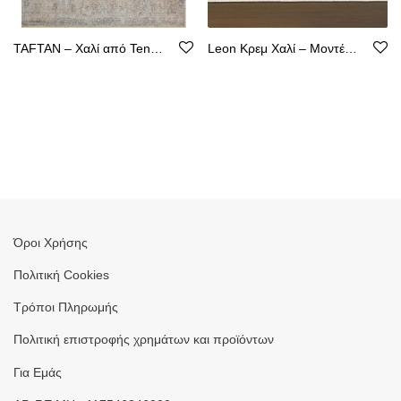
TAFTAN – Χαλί από Tencel με Καθαρή Γραμμή
Leon Κρεμ Χαλί – Μοντέρνος Σχεδιασμός, Ακρυλικό με Βάση από Βαμβάκι
Όροι Χρήσης
Πολιτική Cookies
Τρόποι Πληρωμής
Πολιτική επιστροφής χρημάτων και προϊόντων
Για Εμάς