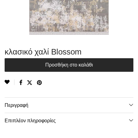
κλασικό χαλί Blossom
Προσθήκη στο καλάθι
Περιγραφή
Επιπλέον πληροφορίες