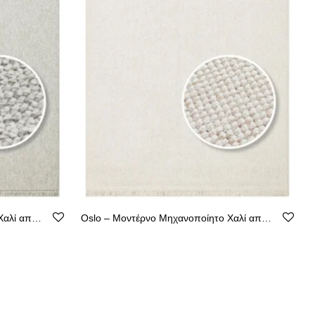
Oslo – Μοντέρνο Μηχανοποίητο Χαλί από Ψάθα – Χωρίς Χνούδι
Oslo – Μοντέρνο Μηχανοποίητο Χαλί από Ψάθα – Χωρίς Χνούδι