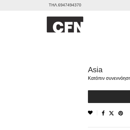
ΤΗΛ.6947494370
Asia
Κατόπιν συνεννόησης