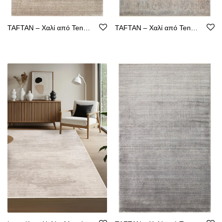
TAFTAN – Χαλί από Tencel με Καθαρή Γραμμή
TAFTAN – Χαλί από Tencel με Καθαρή Γραμμή