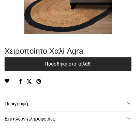
Χειροποίητο Χαλί Agra
Προσθήκη στο καλάθι
Περιγραφή
Επιπλέον πληροφορίες