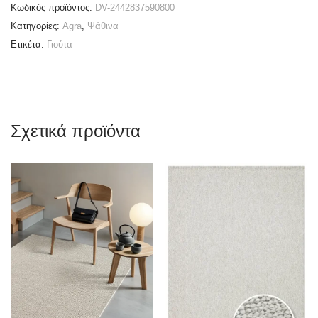
Κωδικός προϊόντος:
DV-2442837590800
Κατηγορίες:
Agra
,
Ψάθινα
Ετικέτα:
Γιούτα
Σχετικά προϊόντα