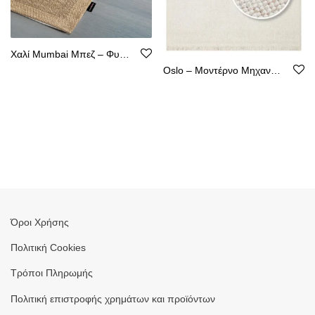
Χαλί Mumbai Μπεζ – Φυσική Όψη Κιλιμιού, Αντιολισθητικό, Υποαλλεργικό
Oslo – Μοντέρνο Μηχανοποίητο Χαλί από Ψάθα – Χωρίς Χνούδι
Όροι Χρήσης
Πολιτική Cookies
Τρόποι Πληρωμής
Πολιτική επιστροφής χρημάτων και προϊόντων