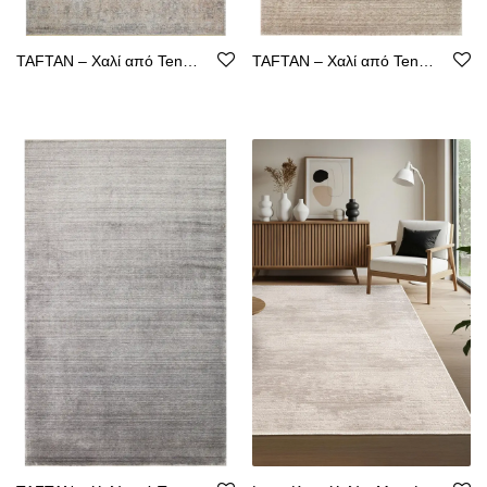
TAFTAN – Χαλί από Tencel με Καθαρή Γραμμή
TAFTAN – Χαλί από Tencel με Καθαρή Γραμμή