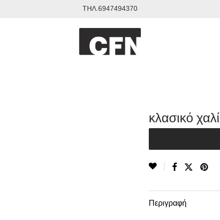
ΤΗΛ.6947494370
κλασικό χαλί
Περιγραφή