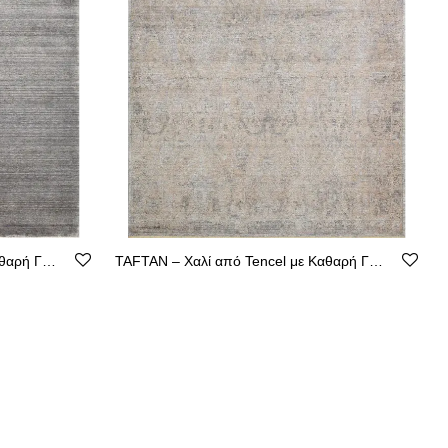
TAFTAN – Χαλί από Tencel με Καθαρή Γραμμή
TAFTAN – Χαλί από Tencel με Καθαρή Γραμμή