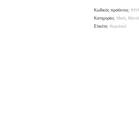
Κωδικός προϊόντος:
KH-
Κατηγορίες:
Merit
,
Μοντ
Ετικέτα:
Ακρυλικό